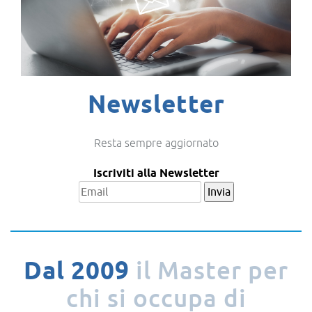
Newsletter
Resta sempre aggiornato
Iscriviti alla Newsletter
il Master per
Dal 2009
chi si occupa
di