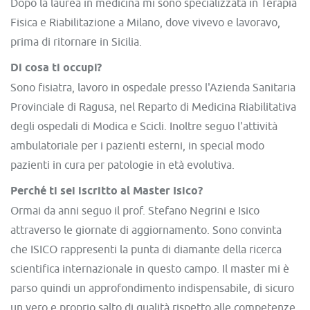
Dopo la laurea in medicina mi sono specializzata in Terapia
Fisica e Riabilitazione a Milano, dove vivevo e lavoravo,
prima di ritornare in Sicilia.
Di cosa ti occupi?
Sono fisiatra, lavoro in ospedale presso l'Azienda Sanitaria
Provinciale di Ragusa, nel Reparto di Medicina Riabilitativa
degli ospedali di Modica e Scicli. Inoltre seguo l'attività
ambulatoriale per i pazienti esterni, in special modo
pazienti in cura per patologie in età evolutiva.
Perché ti sei iscritto al Master Isico?
Ormai da anni seguo il prof. Stefano Negrini e Isico
attraverso le giornate di aggiornamento. Sono convinta
che ISICO rappresenti la punta di diamante della ricerca
scientifica internazionale in questo campo. Il master mi è
parso quindi un approfondimento indispensabile, di sicuro
un vero e proprio salto di qualità rispetto alle competenze