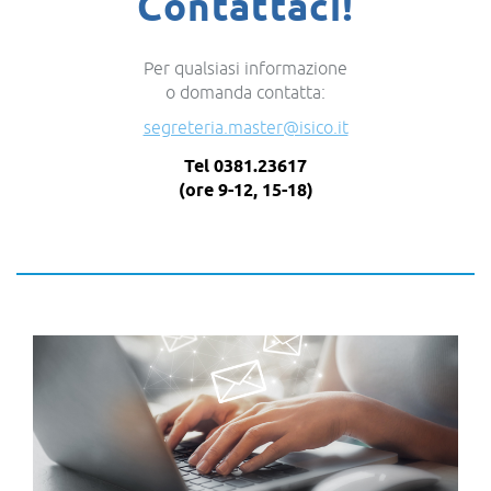
Contattaci!
Per qualsiasi informazione
o domanda contatta:
segreteria.master@isico.it
Tel 0381.23617
(ore 9-12, 15-18)